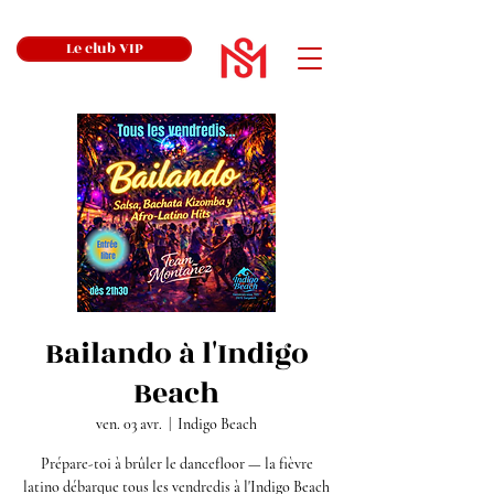
Le club VIP
Bailando à l'Indigo
Beach
ven. 03 avr.
  |  
Indigo Beach
Prépare-toi à brûler le dancefloor — la fièvre
latino débarque tous les vendredis à l'Indigo Beach