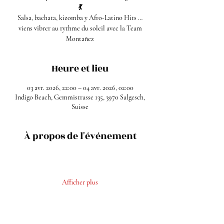
💃
Salsa, bachata, kizomba y Afro-Latino Hits …
viens vibrer au rythme du soleil avec la Team
Montañez
Heure et lieu
03 avr. 2026, 22:00 – 04 avr. 2026, 02:00
Indigo Beach, Gemmistrasse 135, 3970 Salgesch,
Suisse
À propos de l'événement
Afficher plus