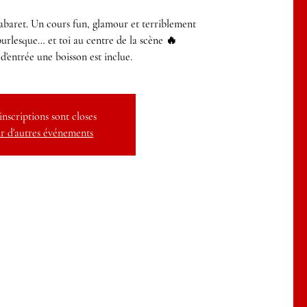
 cabaret. Un cours fun, glamour et terriblement
burlesque… et toi au centre de la scène 🔥
 d'entrée une boisson est inclue.
inscriptions sont closes
r d'autres événements