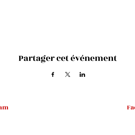
Partager cet événement
ram
Fa