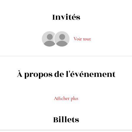
Invités
Voir tout
À propos de l'événement
Afficher plus
Billets