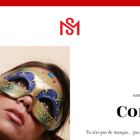
sam
Co
Tu n'as pas de masque... pas