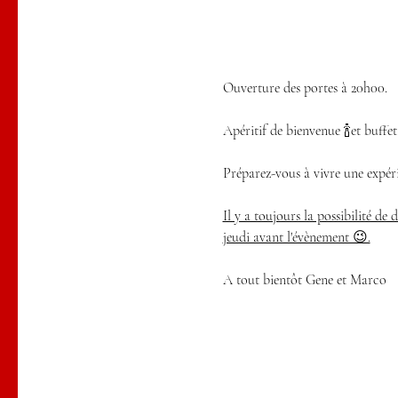
Ouverture des portes à 20h00.
Apéritif de bienvenue 🍾et buffet
Préparez-vous à vivre une expéri
Il y a toujours la possibilité de
jeudi avant l'évènement 😉.
A tout bientôt Gene et Marco