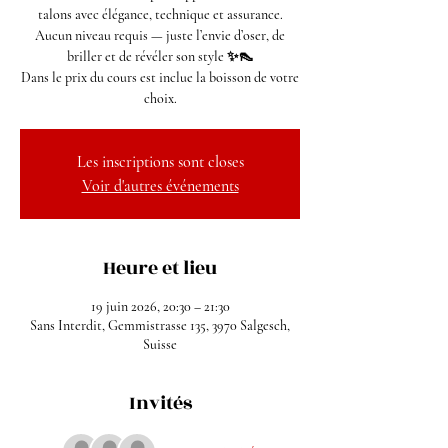
talons avec élégance, technique et assurance.
Aucun niveau requis — juste l’envie d’oser, de
briller et de révéler son style ✨👠
Dans le prix du cours est inclue la boisson de votre
choix.
Les inscriptions sont closes
Voir d'autres événements
Heure et lieu
19 juin 2026, 20:30 – 21:30
Sans Interdit, Gemmistrasse 135, 3970 Salgesch,
Suisse
Invités