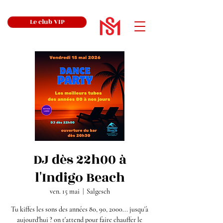
Le club VIP
DJ dès 22h00 à
l'Indigo Beach
ven. 15 mai
  |  
Salgesch
Tu kiffes les sons des années 80, 90, 2000... jusqu'à
aujourd'hui ? on t'attend pour faire chauffer le