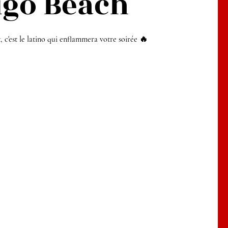
digo Beach
 c'est le latino qui enflammera votre soirée 🔥