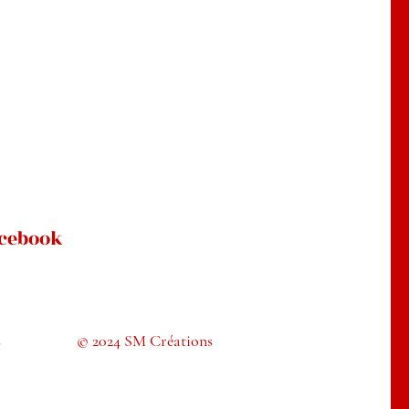
cebook
s
© 2024 SM Créations