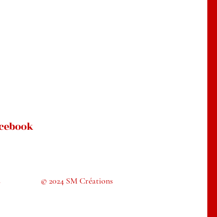
cebook
s
© 2024 SM Créations