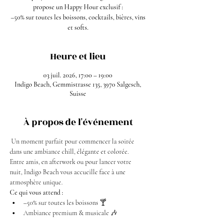
propose un Happy Hour exclusif :
–50% sur toutes les boissons, cocktails, bières, vins
et softs.
Heure et lieu
03 juil. 2026, 17:00 – 19:00
Indigo Beach, Gemmistrasse 135, 3970 Salgesch,
Suisse
À propos de l'événement
 Un moment parfait pour commencer la soirée 
dans une ambiance chill, élégante et colorée. 
Entre amis, en afterwork ou pour lancer votre 
nuit, Indigo Beach vous accueille face à une 
atmosphère unique.
Ce qui vous attend :
–50% sur toutes les boissons 🍸
Ambiance premium & musicale 🎶