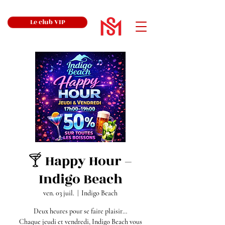
Le club VIP
🍸 Happy Hour –
Indigo Beach
ven. 03 juil.
  |  
Indigo Beach
Deux heures pour se faire plaisir…
Chaque jeudi et vendredi, Indigo Beach vous