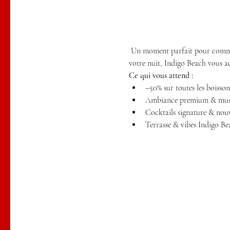
 Un moment parfait pour commenc
votre nuit, Indigo Beach vous a
Ce qui vous attend :
–50% sur toutes les boisson
Ambiance premium & musi
Cocktails signature & nou
Terrasse & vibes Indigo B