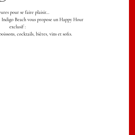
ures pour se faire plaisir…
i, Indigo Beach vous propose un Happy Hour
exclusif :
oissons, cocktails, bières, vins et softs.