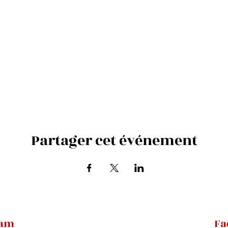
Partager cet événement
ram
Fa