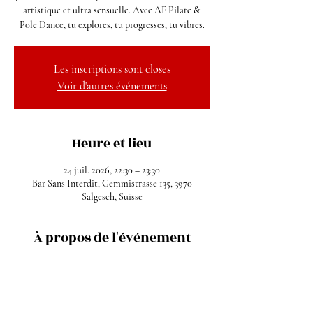
artistique et ultra sensuelle. Avec AF Pilate &
Pole Dance, tu explores, tu progresses, tu vibres.
Les inscriptions sont closes
Voir d'autres événements
Heure et lieu
24 juil. 2026, 22:30 – 23:30
Bar Sans Interdit, Gemmistrasse 135, 3970
Salgesch, Suisse
À propos de l'événement