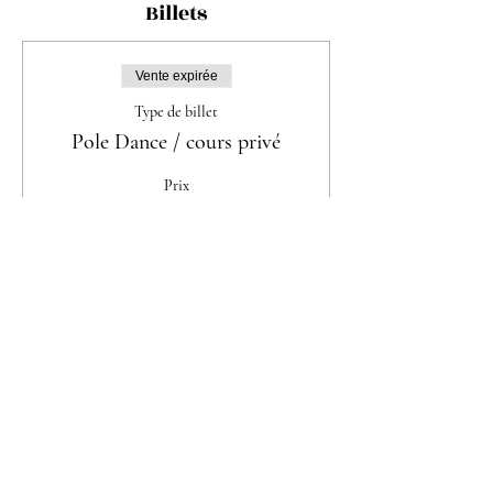
Billets
Vente expirée
Type de billet
Pole Dance / cours privé
Prix
60.00 CHF
Partager cet événement