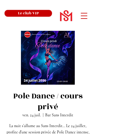
Le club VIP
Pole Dance / cours
privé
ven. 24 juil.
  |  
Bar Sans Interdit
La nuit s’allume au Sans Interdit… Le 24 juillet,
profite d'une session privée de Pole Dance intense,