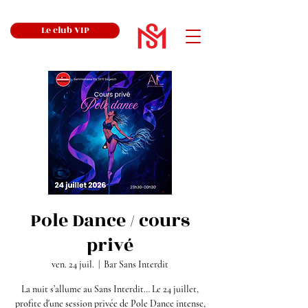
Le club VIP
Pole Dance / cours
privé
ven. 24 juil.
  |  
Bar Sans Interdit
La nuit s’allume au Sans Interdit… Le 24 juillet,
profite d'une session privée de Pole Dance intense,