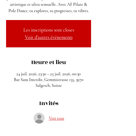
artistique et ultra sensuelle. Avec AF Pilate &
Pole Dance, tu explores, tu progresses, tu vibres.
Les inscriptions sont closes
Voir d'autres événements
Heure et lieu
24 juil. 2026, 23:30 – 25 juil. 2026, 00:30
Bar Sans Interdit, Gemmistrasse 135, 3970
Salgesch, Suisse
Invités
Voir tout