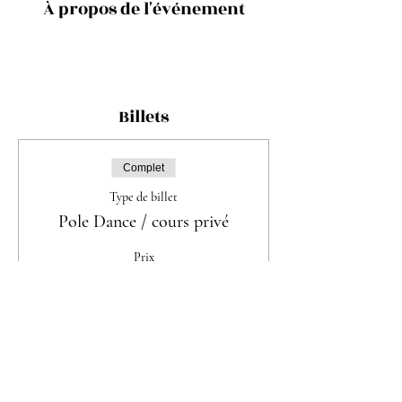
À propos de l'événement
Billets
Complet
Type de billet
Pole Dance / cours privé
Prix
60.00 CHF
Cet événement est complet