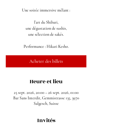
Une soirée immersive mêlant :
l’art du Shibari,
une dégustation de sushis,
une sélection de sakés.
Performance : Hikari Kesho.
Acheter des billets
Heure et lieu
25 sept. 2026, 20:00 – 26 sept. 2026, 01:00
Bar Sans Interdit, Gemmistrasse 135, 3970
Salgesch, Suisse
Invités