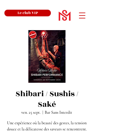
Le club VIP
Shibari / Sushis /
Saké
ven. 25 sept.
  |  
Bar Sans Interdit
Une expérience où la beauté des gestes, la tension
douce et la délicatesse des saveurs se rencontrent.