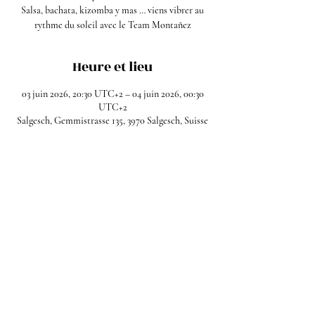
Salsa, bachata, kizomba y mas … viens vibrer au
rythme du soleil avec le Team Montañez
Heure et lieu
03 juin 2026, 20:30 UTC+2 – 04 juin 2026, 00:30
UTC+2
Salgesch, Gemmistrasse 135, 3970 Salgesch, Suisse
Partager cet événement
Facebook
Instagram
Mentions légales