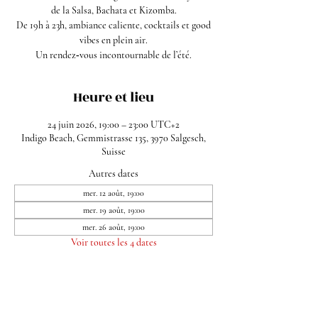
de la Salsa, Bachata et Kizomba.
De 19h à 23h, ambiance caliente, cocktails et good
vibes en plein air.
Un rendez‑vous incontournable de l’été.
Heure et lieu
24 juin 2026, 19:00 – 23:00 UTC+2
Indigo Beach, Gemmistrasse 135, 3970 Salgesch,
Suisse
Autres dates
mer. 12 août, 19:00
mer. 19 août, 19:00
mer. 26 août, 19:00
Voir toutes les 4 dates