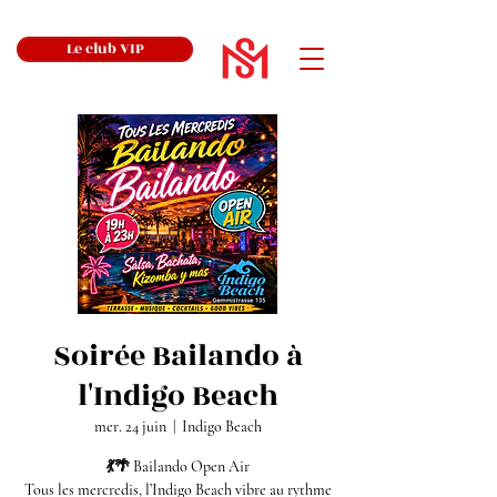
Le club VIP
Soirée Bailando à
l'Indigo Beach
mer. 24 juin
  |  
Indigo Beach
💃🌴 Bailando Open Air
Tous les mercredis, l’Indigo Beach vibre au rythme