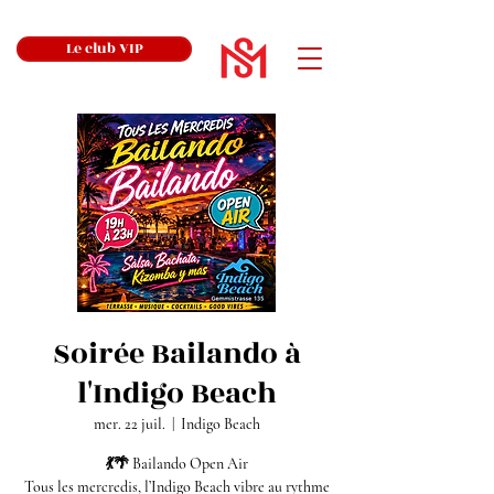
Le club VIP
Soirée Bailando à
l'Indigo Beach
mer. 22 juil.
  |  
Indigo Beach
💃🌴 Bailando Open Air
Tous les mercredis, l’Indigo Beach vibre au rythme