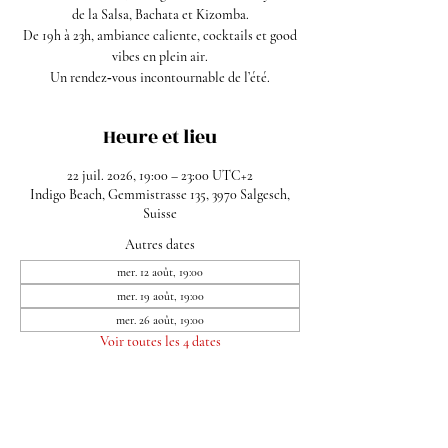
de la Salsa, Bachata et Kizomba.
De 19h à 23h, ambiance caliente, cocktails et good
vibes en plein air.
Un rendez‑vous incontournable de l’été.
Heure et lieu
22 juil. 2026, 19:00 – 23:00 UTC+2
Indigo Beach, Gemmistrasse 135, 3970 Salgesch,
Suisse
Autres dates
mer. 12 août, 19:00
mer. 19 août, 19:00
mer. 26 août, 19:00
Voir toutes les 4 dates