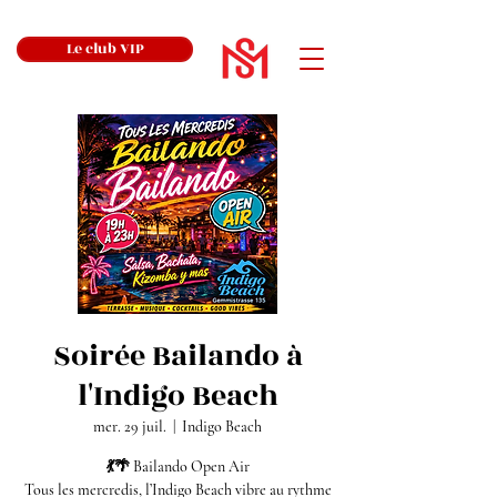
Le club VIP
Soirée Bailando à
l'Indigo Beach
mer. 29 juil.
  |  
Indigo Beach
💃🌴 Bailando Open Air
Tous les mercredis, l’Indigo Beach vibre au rythme