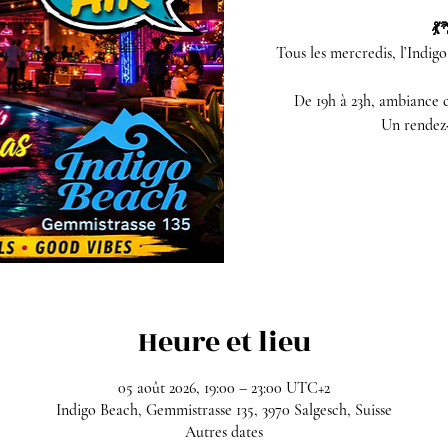
💃
Tous les mercredis, l’Indig
De 19h à 23h, ambiance ca
Un rendez‑
Heure et lieu
05 août 2026, 19:00 – 23:00 UTC+2
Indigo Beach, Gemmistrasse 135, 3970 Salgesch, Suisse
Autres dates