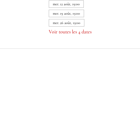
mer. 12 août, 19:00
mer. 19 août, 19:00
mer. 26 août, 19:00
Voir toutes les 4 dates