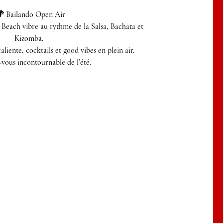
🌴 Bailando Open Air
o Beach vibre au rythme de la Salsa, Bachata et
Kizomba.
liente, cocktails et good vibes en plein air.
vous incontournable de l’été.