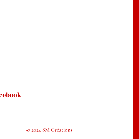
cebook
s
© 2024 SM Créations