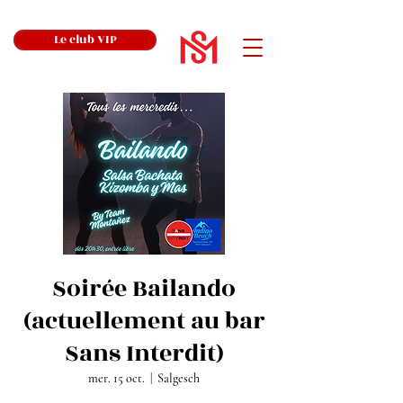
Le club VIP
Soirée Bailando
(actuellement au bar
Sans Interdit)
mer. 15 oct.
  |  
Salgesch