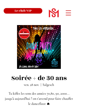
Le club VIP
Soirée + de 30 ans
ven. 28 nov.
  |  
Salgesch
Tu kiffes les sons des années 70,80, 90, 2000...
jusqu'à aujourd'hui ? on t'attend pour faire chauffer
le dancefloor 🔥