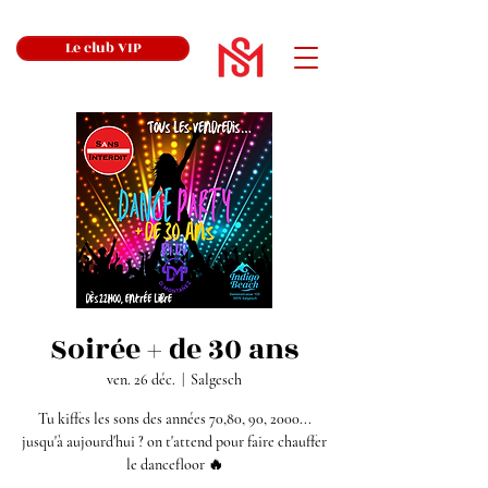
Le club VIP
Soirée + de 30 ans
ven. 26 déc.
  |  
Salgesch
Tu kiffes les sons des années 70,80, 90, 2000...
jusqu'à aujourd'hui ? on t'attend pour faire chauffer
le dancefloor 🔥