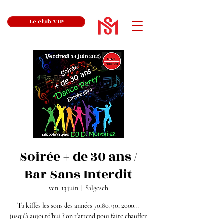
Le club VIP
Soirée + de 30 ans /
Bar Sans Interdit
ven. 13 juin
  |  
Salgesch
Tu kiffes les sons des années 70,80, 90, 2000...
jusqu'à aujourd'hui ? on t'attend pour faire chauffer