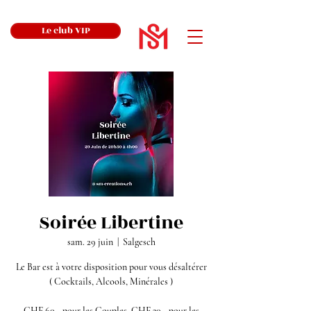
Le club VIP
Soirée Libertine
sam. 29 juin
  |  
Salgesch
Le Bar est à votre disposition pour vous désaltérer
( Cocktails, Alcools, Minérales )
CHF 60.- pour les Couples, CHF 30.- pour les