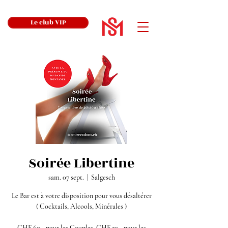
Le club VIP
Soirée Libertine
sam. 07 sept.
  |  
Salgesch
Le Bar est à votre disposition pour vous désaltérer
( Cocktails, Alcools, Minérales )
CHF 60.- pour les Couples, CHF 30.- pour les