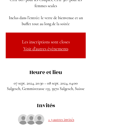
femmes seules
Inclus dans l’entrée: le verre de bienvenue et un
buffet tout au long de la soirée
Les inscriptions sont closes
Voir d'autres événements
Heure et lieu
07 sept. 2024, 20:30 – 08 sept. 2024, 04:00
Salgesch, Gemmistrasse 135, 3970 Salgesch, Suisse
Invités
+ 3 autres invités