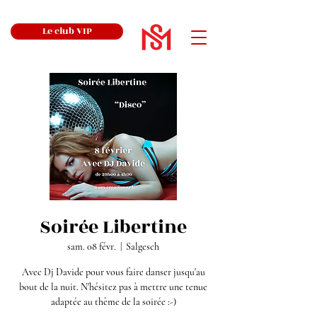
Le club VIP
Soirée Libertine
sam. 08 févr.
  |  
Salgesch
Avec Dj Davide pour vous faire danser jusqu'au
bout de la nuit. N'hésitez pas à mettre une tenue
adaptée au thème de la soirée :-)