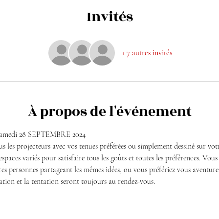
Invités
+ 7 autres invités
À propos de l'événement
le samedi 28 SEPTEMBRE 2024
us les projecteurs avec vos tenues préférées ou simplement dessiné sur vot
spaces variés pour satisfaire tous les goûts et toutes les préférences. Vous
es personnes partageant les mêmes idées, ou vous préfériez vous aventurer
itation et la tentation seront toujours au rendez-vous.