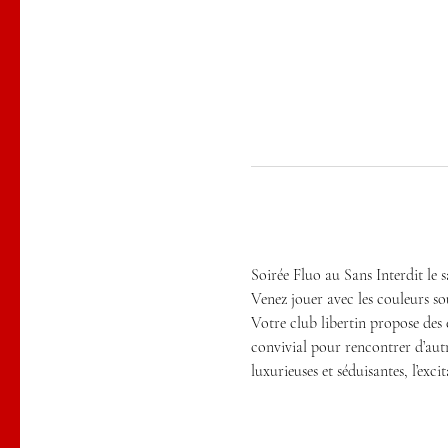
Soirée Fluo au Sans Interdit 
Venez jouer avec les couleurs so
Votre club libertin propose des e
convivial pour rencontrer d’autr
luxurieuses et séduisantes, l’exc