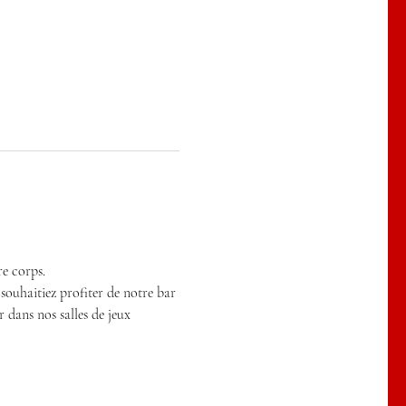
re corps.
 souhaitiez profiter de notre bar 
 dans nos salles de jeux 