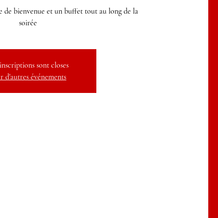
rre de bienvenue et un buffet tout au long de la
soirée
inscriptions sont closes
r d'autres événements