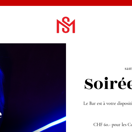
sam
Soiré
Le Bar est à votre disposit
CHF 60.- pour les Co