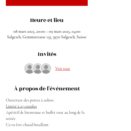
Heure et lieu
08 mars 2025, 20:00 – 09 mars 2025, 04:00
Salgesch, Gemmistrasse 135, 3970 Salgesch, Suisse
Invités
Voir tout
À propos de l'événement
Ouverture des portes à 20h00.
Limité à 25 couples
Apéritif de bienvenue et buffet tout au long de la 
soirée.
Ca va être chaud bouillant.