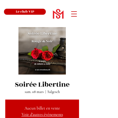
Le club VIP
Soirée Libertine
sam. 08 mars
  |  
Salgesch
Aucun billet en vente
Voir d'autres événements