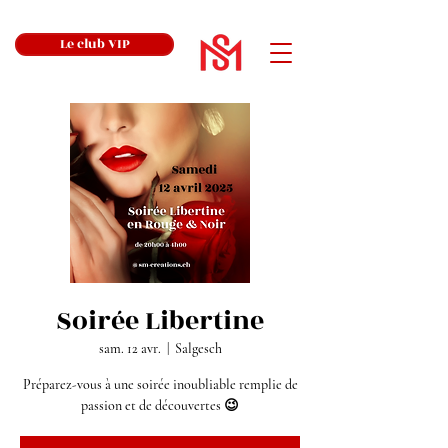
Le club VIP
Soirée Libertine
sam. 12 avr.
  |  
Salgesch
Préparez-vous à une soirée inoubliable remplie de
passion et de découvertes 😉