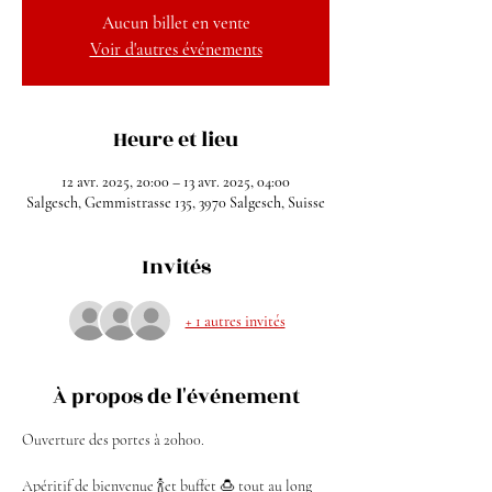
Aucun billet en vente
Voir d'autres événements
Heure et lieu
12 avr. 2025, 20:00 – 13 avr. 2025, 04:00
Salgesch, Gemmistrasse 135, 3970 Salgesch, Suisse
Invités
+ 1 autres invités
À propos de l'événement
Ouverture des portes à 20h00.
Apéritif de bienvenue 🍾et buffet 🍮 tout au long 