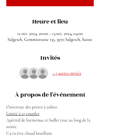
Heure et lieu
12 oct. 2024, 20:00 – 13 oct. 2024, 04:00
Salgesch, Gemmistrasse 135, 3970 Salgesch, Suisse
Invités
+ 5 autres invités
À propos de l'événement
Ouverture des portes à 20h00.
Limité à 25 couples
Apéritif de bienvenue et buffet tout au long de la 
soirée.
Ca va être chaud bouillant.