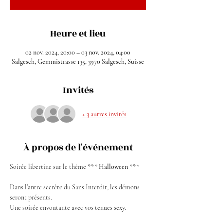
Heure et lieu
02 nov. 2024, 20:00 – 03 nov. 2024, 04:00
Salgesch, Gemmistrasse 135, 3970 Salgesch, Suisse
Invités
+ 3 autres invités
À propos de l'événement
Soirée libertine sur le thème *** 
Halloween
 ***
Dans l’antre secrète du Sans Interdit, les démons 
seront présents.
Une soirée envoutante avec vos tenues sexy.