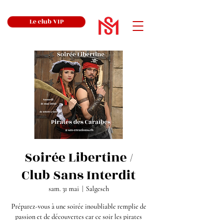
Le club VIP
Soirée Libertine /
Club Sans Interdit
sam. 31 mai
  |  
Salgesch
Préparez-vous à une soirée inoubliable remplie de
passion et de découvertes car ce soir les pirates