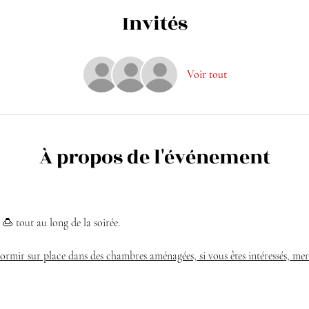
Invités
Voir tout
À propos de l'événement
 🍮 tout au long de la soirée.
 dormir sur place dans des chambres aménagées, si vous êtes intéressés, mer