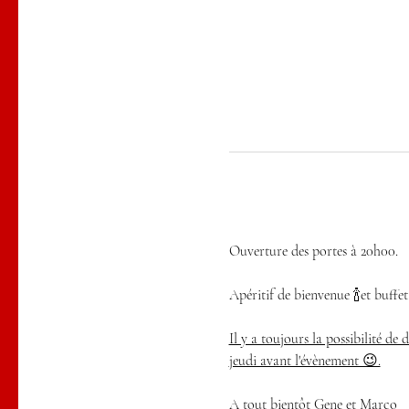
Ouverture des portes à 20h00.
Apéritif de bienvenue 🍾et buffet
Il y a toujours la possibilité de
jeudi avant l'évènement 😉.
A tout bientôt Gene et Marco