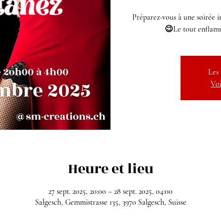
Préparez-vous à une soirée i
😉Le tout enflamm
Les 
Voi
Heure et lieu
27 sept. 2025, 20:00 – 28 sept. 2025, 04:00
Salgesch, Gemmistrasse 135, 3970 Salgesch, Suisse