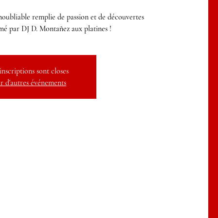
noubliable remplie de passion et de découvertes
é par DJ D. Montañez aux platines !
inscriptions sont closes
r d'autres événements