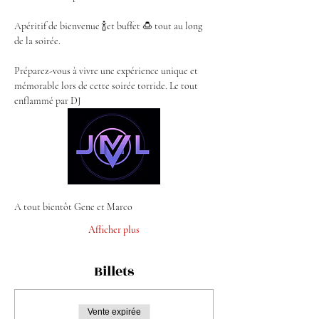
Apéritif de bienvenue 🍾et buffet 🍮 tout au long 
de la soirée.
Préparez-vous à vivre une expérience unique et 
mémorable lors de cette soirée torride. Le tout 
enflammé par DJ 
A tout bientôt Gene et Marco
Afficher plus
Billets
Vente expirée