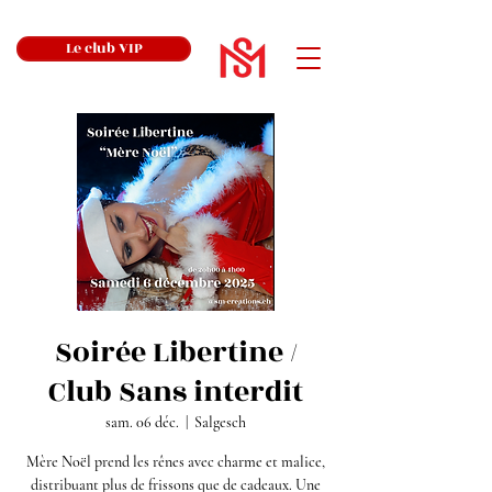
Le club VIP
Soirée Libertine /
Club Sans interdit
sam. 06 déc.
  |  
Salgesch
Mère Noël prend les rênes avec charme et malice,
distribuant plus de frissons que de cadeaux. Une