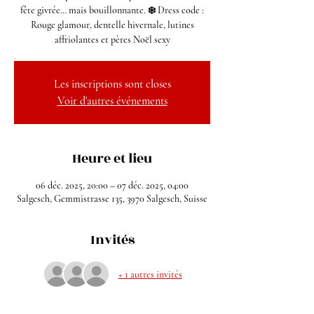
fête givrée… mais bouillonnante. ❄️ Dress code :
Rouge glamour, dentelle hivernale, lutines
affriolantes et pères Noël sexy
Les inscriptions sont closes
Voir d'autres événements
Heure et lieu
06 déc. 2025, 20:00 – 07 déc. 2025, 04:00
Salgesch, Gemmistrasse 135, 3970 Salgesch, Suisse
Invités
+ 1 autres invités