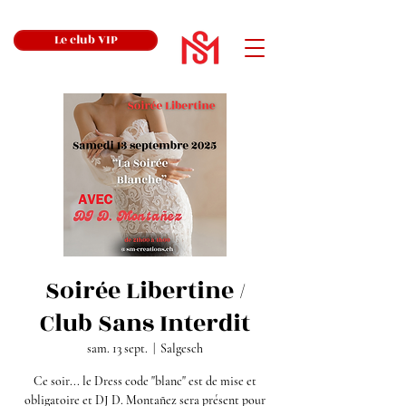
Le club VIP
Soirée Libertine /
Club Sans Interdit
sam. 13 sept.
  |  
Salgesch
Ce soir... le Dress code "blanc" est de mise et
obligatoire et DJ D. Montañez sera présent pour