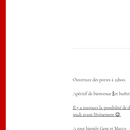
Ouverture des portes à 22h00.
Apéritif de bienvenue 🍾et buffet
Il y a toujours la possibilité de
jeudi avant l'évènement 😉.
A tout bientôt Gene et Marco