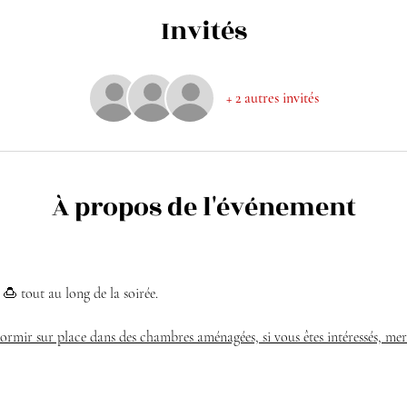
Invités
+ 2 autres invités
À propos de l'événement
 🍮 tout au long de la soirée.
 dormir sur place dans des chambres aménagées, si vous êtes intéressés, mer