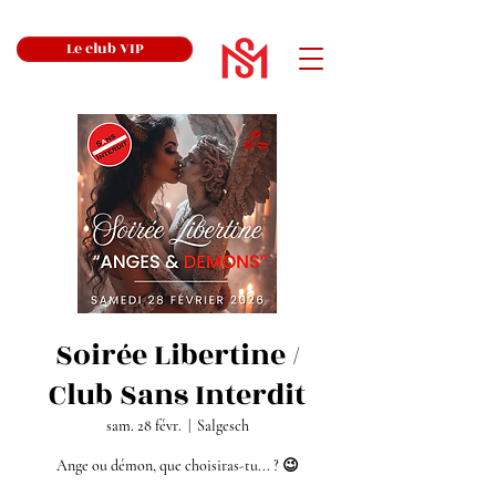
Le club VIP
Soirée Libertine /
Club Sans Interdit
sam. 28 févr.
  |  
Salgesch
Ange ou démon, que choisiras-tu... ? 😉