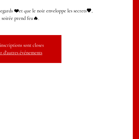
egards ❤️et que le noir enveloppe les secrets🖤,
a soirée prend feu🔥.
inscriptions sont closes
r d'autres événements