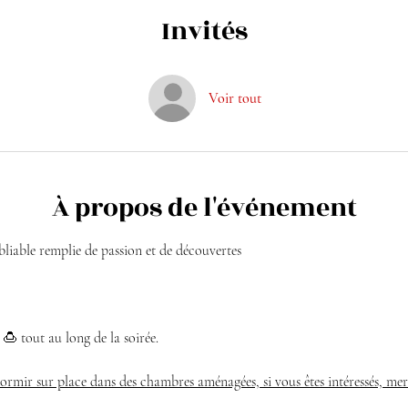
Invités
Voir tout
À propos de l'événement
liable remplie de passion et de découvertes
 🍮 tout au long de la soirée.
 dormir sur place dans des chambres aménagées, si vous êtes intéressés, mer