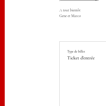
A tout bientôt
Gene et Marco
Type de billet
Ticket d'entrée