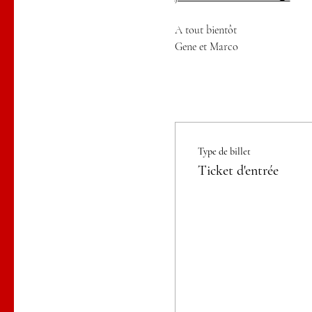
A tout bientôt
Gene et Marco
Type de billet
Ticket d'entrée