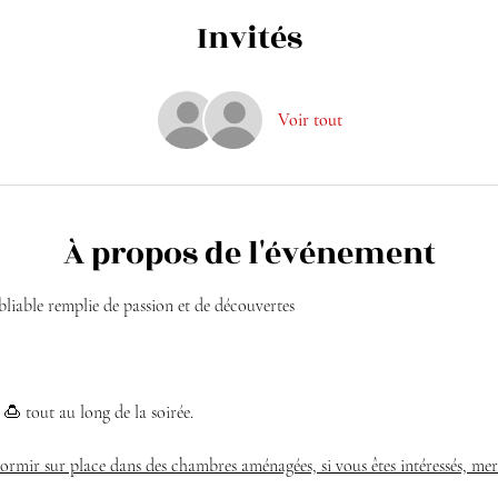
Invités
Voir tout
À propos de l'événement
liable remplie de passion et de découvertes
 🍮 tout au long de la soirée.
 dormir sur place dans des chambres aménagées, si vous êtes intéressés, mer