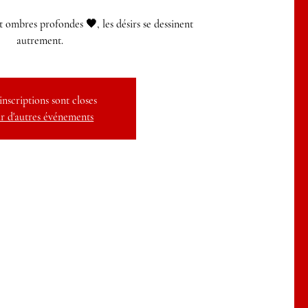
t ombres profondes 🖤, les désirs se dessinent
autrement.
inscriptions sont closes
r d'autres événements