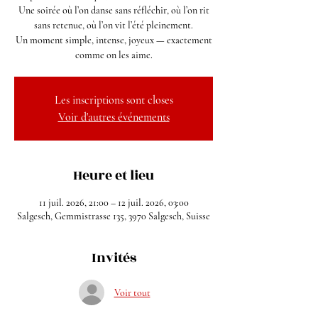
Une soirée où l’on danse sans réfléchir, où l’on rit
sans retenue, où l’on vit l’été pleinement.
Un moment simple, intense, joyeux — exactement
comme on les aime.
Les inscriptions sont closes
Voir d'autres événements
Heure et lieu
11 juil. 2026, 21:00 – 12 juil. 2026, 03:00
Salgesch, Gemmistrasse 135, 3970 Salgesch, Suisse
Invités
Voir tout