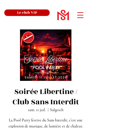
Le club VIP
Soirée Libertine /
Club Sans Interdit
sam. 11 juil.
  |  
Salgesch
La Pool Party festive du Sans Interdit, c’est une
explosion de musique, de lumière et de chaleur.