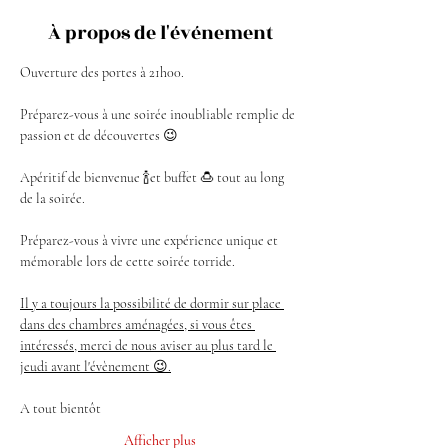
À propos de l'événement
Ouverture des portes à 21h00.
Préparez-vous à une soirée inoubliable remplie de 
passion et de découvertes 😉
Apéritif de bienvenue 🍾et buffet 🍮 tout au long 
de la soirée.
Préparez-vous à vivre une expérience unique et 
mémorable lors de cette soirée torride.
Il y a toujours la possibilité de dormir sur place 
dans des chambres aménagées, si vous êtes 
intéressés, merci de nous aviser au plus tard le 
jeudi avant l'évènement 😉.
A tout bientôt
Afficher plus