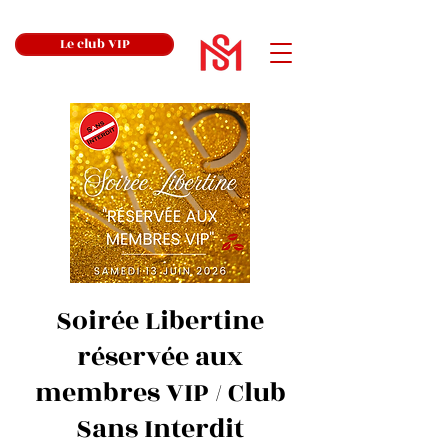
Le club VIP
Soirée Libertine
réservée aux
membres VIP / Club
Sans Interdit