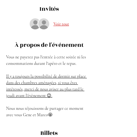
Invités
Voir tout
À propos de l'événement
Vous ne payerez pas l'entrée à cette soirée ni les 
consommations durant l'apéro et le repas.
Il y a toujours la possibilité de dormir sur place 
dans des chambres aménagées, si vous êtes 
intéressés, merci de nous aviser au plus tard le 
jeudi avant l'évènement 😉.
Nous nous réjouissons de partager ce moment 
avec vous Gene et Marco🤩
Billets